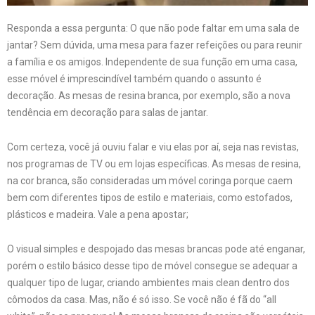
Responda a essa pergunta: O que não pode faltar em uma sala de
jantar? Sem dúvida, uma mesa para fazer refeições ou para reunir
a família e os amigos. Independente de sua função em uma casa,
esse móvel é imprescindível também quando o assunto é
decoração. As mesas de resina branca, por exemplo, são a nova
tendência em decoração para salas de jantar.
Com certeza, você já ouviu falar e viu elas por aí, seja nas revistas,
nos programas de TV ou em lojas específicas. As mesas de resina,
na cor branca, são consideradas um móvel coringa porque caem
bem com diferentes tipos de estilo e materiais, como estofados,
plásticos e madeira. Vale a pena apostar;
O visual simples e despojado das mesas brancas pode até enganar,
porém o estilo básico desse tipo de móvel consegue se adequar a
qualquer tipo de lugar, criando ambientes mais clean dentro dos
cômodos da casa. Mas, não é só isso. Se você não é fã do “all